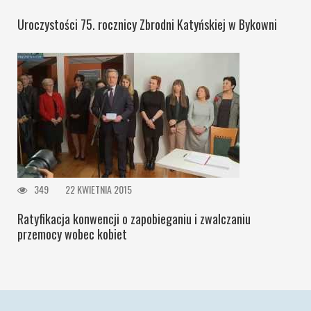
Uroczystości 75. rocznicy Zbrodni Katyńskiej w Bykowni
349
22 KWIETNIA 2015
Ratyfikacja konwencji o zapobieganiu i zwalczaniu
przemocy wobec kobiet