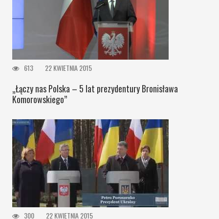
613
22 KWIETNIA 2015
„Łączy nas Polska – 5 lat prezydentury Bronisława
Komorowskiego”
300
22 KWIETNIA 2015