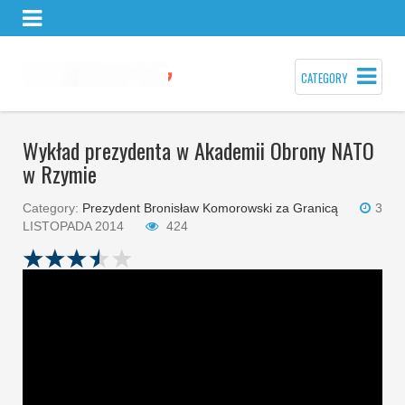
CATEGORY
Wykład prezydenta w Akademii Obrony NATO
w Rzymie
Category:
Prezydent Bronisław Komorowski za Granicą
3
LISTOPADA 2014
424