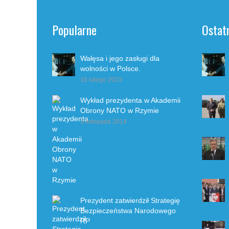
Popularne
Ostat
Wałęsa i jego zasługi dla
wolności w Polsce.
16 lutego 2023
Wykład prezydenta w Akademii
Obrony NATO w Rzymie
3 listopada 2014
Prezydent zatwierdził Strategię
Bezpieczeństwa Narodowego
RP