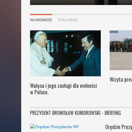
NAJNOWSZE
POULARNE
Wizyta pre
Wałęsa i jego zasługi dla wolności
w Polsce.
PREZYDENT BRONISŁAW KOMOROWSKI - BRIEFING
Orędzie Prez