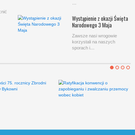
…
cnić
Wystąpienie z okazji Święta
…
Narodowego 3 Maja
Zawsze nasi wrogowie
korzystali na naszych
sporach i…