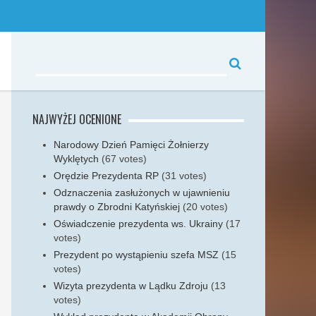
NAJWYŻEJ OCENIONE
Narodowy Dzień Pamięci Żołnierzy
Wyklętych
(67 votes)
Orędzie Prezydenta RP
(31 votes)
Odznaczenia zasłużonych w ujawnieniu
prawdy o Zbrodni Katyńskiej
(20 votes)
Oświadczenie prezydenta ws. Ukrainy
(17
votes)
Prezydent po wystąpieniu szefa MSZ
(15
votes)
Wizyta prezydenta w Lądku Zdroju
(13
votes)