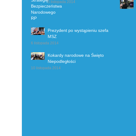
5 listopada 2014
Prezydent po wystąpieniu szefa
MSZ
6 listopada 2014
Kokardy narodowe na Święto
Niepodległości
10 listopada 2014