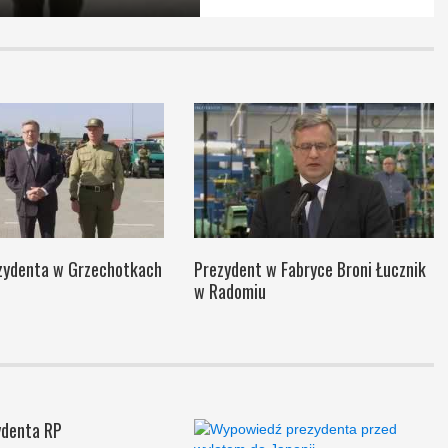
zydenta w Grzechotkach
Prezydent w Fabryce Broni Łucznik
w Radomiu
ydenta RP