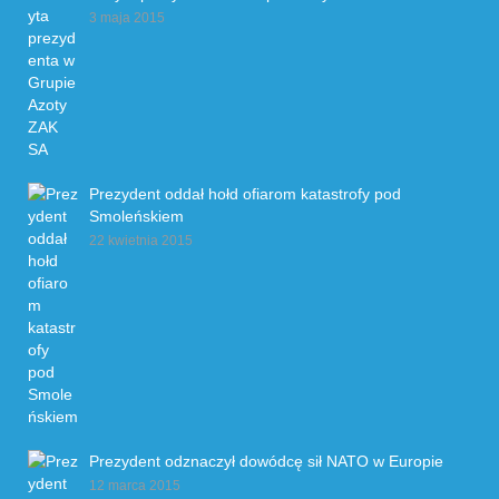
3 maja 2015
Prezydent oddał hołd ofiarom katastrofy pod
Smoleńskiem
22 kwietnia 2015
Prezydent odznaczył dowódcę sił NATO w Europie
12 marca 2015