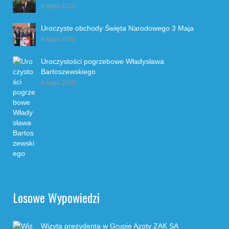
8 maja 2015
Uroczyste obchody Święta Narodowego 3 Maja
8 maja 2015
Uroczystości pogrzebowe Władysława
Bartoszewskiego
8 maja 2015
Losowe Wypowiedzi
Wizyta prezydenta w Grupie Azoty ZAK SA