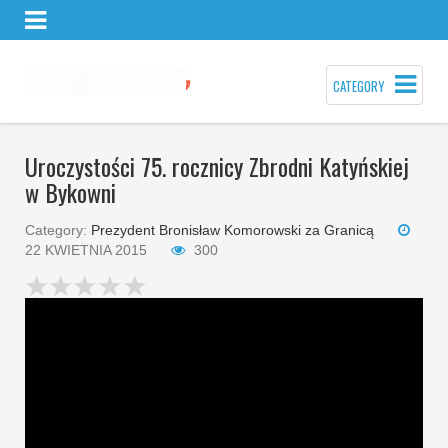
CATEGORY
Uroczystości 75. rocznicy Zbrodni Katyńskiej
w Bykowni
Category:
Prezydent Bronisław Komorowski za Granicą
22 KWIETNIA 2015
300