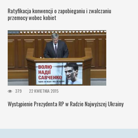
Ratyfikacja konwencji o zapobieganiu i zwalczaniu
przemocy wobec kobiet
379
22 KWIETNIA 2015
Wystąpienie Prezydenta RP w Radzie Najwyższej Ukrainy