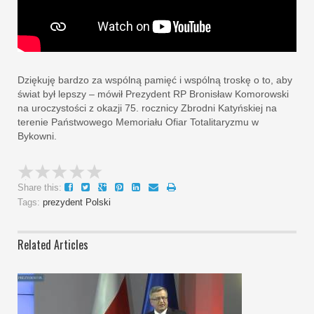
Dziękuję bardzo za wspólną pamięć i wspólną troskę o to, aby
świat był lepszy – mówił Prezydent RP Bronisław Komorowski
na uroczystości z okazji 75. rocznicy Zbrodni Katyńskiej na
terenie Państwowego Memoriału Ofiar Totalitaryzmu w
Bykowni.
Share this:
Tags:
prezydent Polski
Related Articles