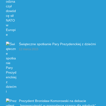
Świąteczne spotkanie Pary Prezydenckiej z dziećmi
12 marca 2015
Prezydent Bronisław Komorowski na debacie
„Innowacyjność w gospodarce szansą dla młodych”