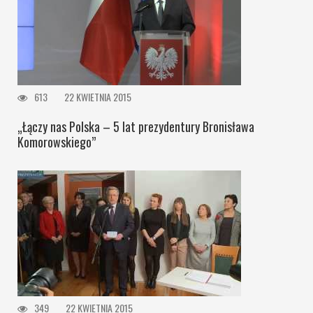
613
22 KWIETNIA 2015
„Łączy nas Polska – 5 lat prezydentury Bronisława
Komorowskiego”
349
22 KWIETNIA 2015