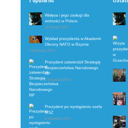
Wałęsa i jego zasługi dla
wolności w Polsce.
16 lutego 2023
Wykład prezydenta w Akademii
Obrony NATO w Rzymie
3 listopada 2014
Prezydent zatwierdził Strategię
Bezpieczeństwa Narodowego
RP
5 listopada 2014
Prezydent po wystąpieniu szefa
MSZ
6 listopada 2014