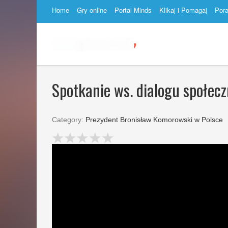
Home
Gry online
Portal Minds
Klikaj i Pomagaj
Por
Spotkanie ws. dialogu społec
Category:
Prezydent Bronisław Komorowski w Polsce