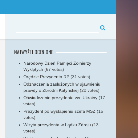
NAJWYŻEJ OCENIONE
Narodowy Dzień Pamięci Żołnierzy
Wyklętych
(67 votes)
Orędzie Prezydenta RP
(31 votes)
Odznaczenia zasłużonych w ujawnieniu
prawdy o Zbrodni Katyńskiej
(20 votes)
Oświadczenie prezydenta ws. Ukrainy
(17
votes)
Prezydent po wystąpieniu szefa MSZ
(15
votes)
Wizyta prezydenta w Lądku Zdroju
(13
votes)