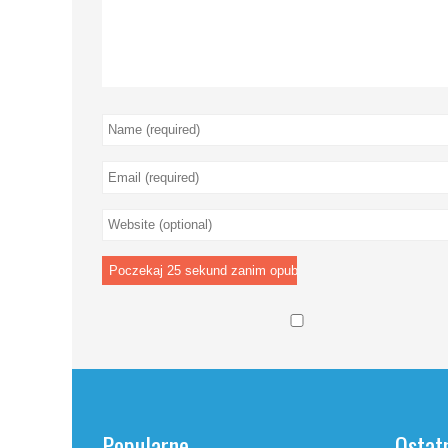
Popularne
Ostat