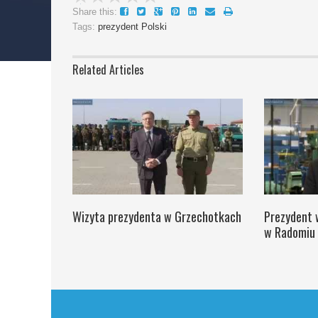
Share this:
Tags:
prezydent Polski
Related Articles
Wizyta prezydenta w Grzechotkach
Prezydent 
w Radomiu