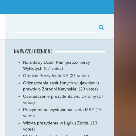
NAJWYŻEJ OCENIONE
Narodowy Dzień Pamięci Żołnierzy
Wyklętych
(67 votes)
Orędzie Prezydenta RP
(31 votes)
Odznaczenia zasłużonych w ujawnieniu
prawdy o Zbrodni Katyńskiej
(20 votes)
Oświadczenie prezydenta ws. Ukrainy
(17
votes)
Prezydent po wystąpieniu szefa MSZ
(15
votes)
Wizyta prezydenta w Lądku Zdroju
(13
votes)