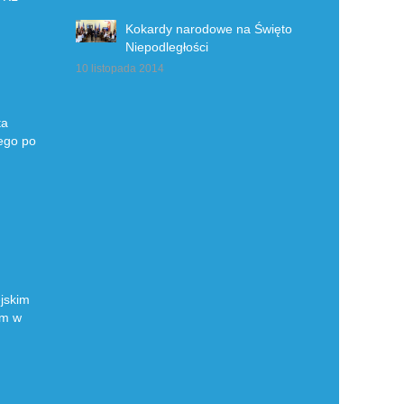
Kokardy narodowe na Święto
Niepodległości
10 listopada 2014
ta
ego po
jskim
ym w