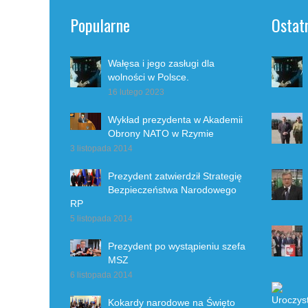
Popularne
Ostat
Wałęsa i jego zasługi dla
wolności w Polsce.
16 lutego 2023
Wykład prezydenta w Akademii
Obrony NATO w Rzymie
3 listopada 2014
Prezydent zatwierdził Strategię
Bezpieczeństwa Narodowego
RP
5 listopada 2014
Prezydent po wystąpieniu szefa
MSZ
6 listopada 2014
Kokardy narodowe na Święto